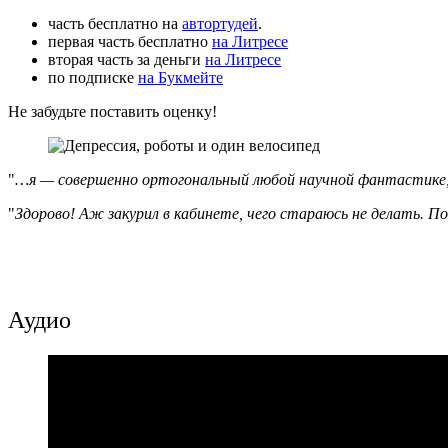
часть бесплатно на
автортудей
.
первая часть бесплатно
на Литресе
вторая часть за деньги
на Литресе
по подписке
на Букмейте
Не забудьте поставить оценку!
…я — совершенно ортогональный любой научной фантастике, 
Здорово! Аж закурил в кабинете, чего стараюсь не делать. П
Аудио