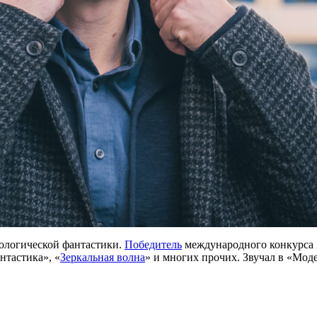
ологической фантастики.
Победитель
международного конкурса 
нтастика», «
Зеркальная волна
» и многих прочих. Звучал в «Моде