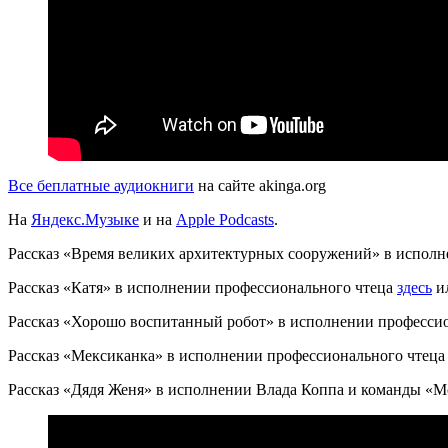
Все беплатные аудиокниги
на сайте akinga.org
На
Яндекс.Музыке
и на
Apple Podcasts
.
Рассказ «Время великих архитектурных сооружений» в испол
Рассказ «Катя» в исполнении профессионального чтеца
здесь
и
Рассказ «Хорошо воспитанный робот» в исполнении професси
Рассказ «Мексиканка» в исполнении профессионального чтец
Рассказ «Дядя Женя» в исполнении Влада Коппа и команды «Мод