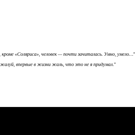
кроме «Соляриса», человек — почти зачиталась. Умно, умело…
ожалуй, впервые в жизни жаль, что это не я придумал.