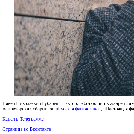
Павел Николаевич Губарев — автор, работающий в жанре псих
межавторских сборников «
Русская фантастика
», «Настоящая фа
Канал в Телеграмме
Страница во Вконтакте