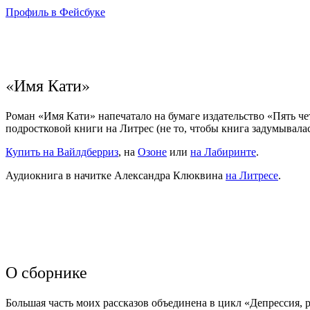
Профиль в Фейсбуке
«Имя Кати»
Роман «Имя Кати» напечатало на бумаге издательство «Пять чет
подростковой книги на Литрес (не то, чтобы книга задумывалас
Купить на Вайлдберриз
, на
Озоне
или
на Лабиринте
.
Аудиокнига в начитке Александра Клюквина
на Литресе
.
О сборнике
Большая часть моих рассказов объединена в цикл «Депрессия, р