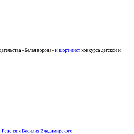
здательства «Белая ворона» и
шорт-лист
конкурса детской и
.
Рецензия Василия Владимирского
.