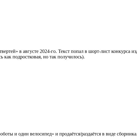
вертей» в августе 2024-го. Текст попал в шорт-лист конкурса и
ь как подростковая, но так получилось).
оботы и один велосипед» и продаётся/раздаётся в виде сборника